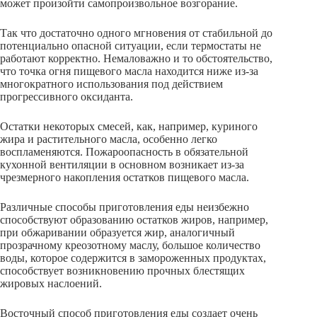
может произойти самопроизвольное возгорание.
Так что достаточно одного мгновения от стабильной до
потенциально опасной ситуации, если термостаты не
работают корректно. Немаловажно и то обстоятельство,
что точка огня пищевого масла находится ниже из-за
многократного использования под действием
прогрессивного оксиданта.
Остатки некоторых смесей, как, например, куриного
жира и растительного масла, особенно легко
воспламеняются. Пожароопасность в обязательной
кухонной вентиляции в основном возникает из-за
чрезмерного накопления остатков пищевого масла.
Различные способы приготовления еды неизбежно
способствуют образованию остатков жиров, например,
при обжаривании образуется жир, аналогичный
прозрачному креозотному маслу, большое количество
воды, которое содержится в замороженных продуктах,
способствует возникновению прочных блестящих
жировых наслоений.
Восточный способ приготовления еды создает очень