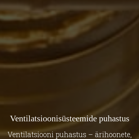
Ventilatsioonisüsteemide puhastus
Ventilatsiooni puhastus – ärihoonete,