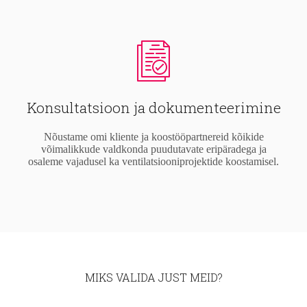
Konsultatsioon ja dokumenteerimine
Nõustame omi kliente ja koostööpartnereid kõikide
võimalikkude valdkonda puudutavate eripäradega ja
osaleme vajadusel ka ventilatsiooniprojektide koostamisel.
MIKS VALIDA JUST MEID?