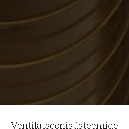
Ventilatsoonisüsteemide