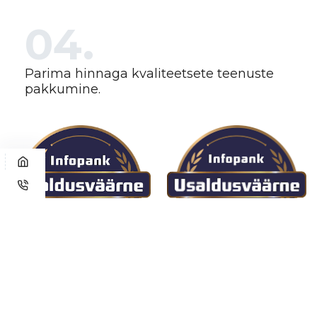
04.
Parima hinnaga kvaliteetsete teenuste
pakkumine.