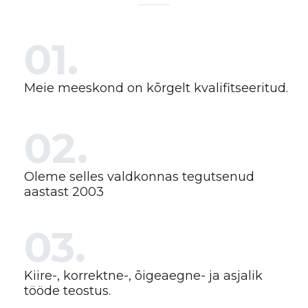
01.
Meie meeskond on kõrgelt kvalifitseeritud.
02.
Oleme selles valdkonnas tegutsenud
aastast 2003
03.
Kiire-, korrektne-, õigeaegne- ja asjalik
tööde teostus.