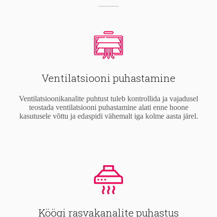
Ventilatsiooni puhastamine
Ventilatsioonikanalite puhtust tuleb kontrollida ja vajadusel
teostada ventilatsiooni puhastamine alati enne hoone
kasutusele võttu ja edaspidi vähemalt iga kolme aasta järel.
Köögi rasvakanalite puhastus