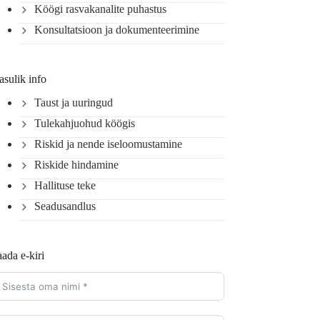
Köögi rasvakanalite puhastus
Konsultatsioon ja dokumenteerimine
asulik info
Taust ja uuringud
Tulekahjuohud köögis
Riskid ja nende iseloomustamine
Riskide hindamine
Hallituse teke
Seadusandlus
ada e-kiri